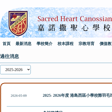
首頁
最新消息
學校簡介
校本課程
宗教培育
價值教
過往消息
2025- 2026年度 港島西區小學校際羽
2026-05-09