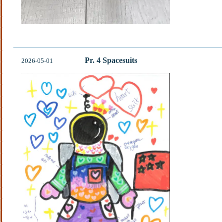
Pr. 4 Spacesuits
2026-05-01