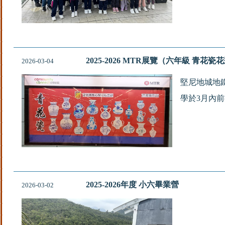
2025-2026 MTR展覽（六年級 青花瓷
2026-03-04
堅尼地城地
學於3月內
2025-2026年度 小六畢業營
2026-03-02