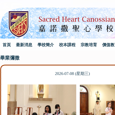
首頁
最新消息
學校簡介
校本課程
宗教培育
價值教
畢業彌撒
2026-07-08 (星期三)