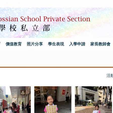
育
價值教育
照片分享
學生表現
入學申請
家長教師會
活