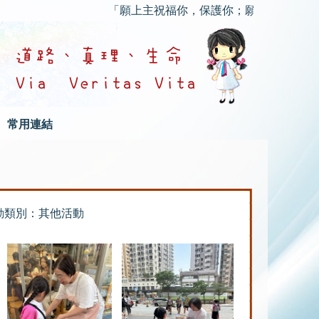
「願上主祝福你，保護你；願上主的慈顏光照你，
常用連結
動類別：其他活動