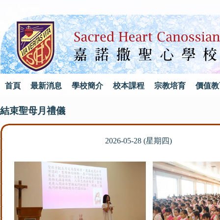
首頁
最新消息
學校簡介
校本課程
宗教培育
價值教
結束聖母月禮儀
2026-05-28 (星期四)