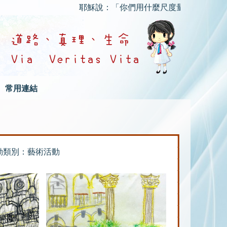
耶穌說：「你們用什麼尺度量給人，也要用什麼
常用連結
動類別：藝術活動