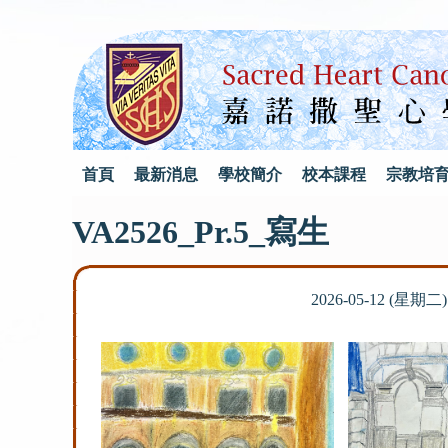
首頁
最新消息
學校簡介
校本課程
宗教培
VA2526_Pr.5_寫生
2026-05-12 (星期二)