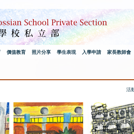
育
價值教育
照片分享
學生表現
入學申請
家長教師會
活