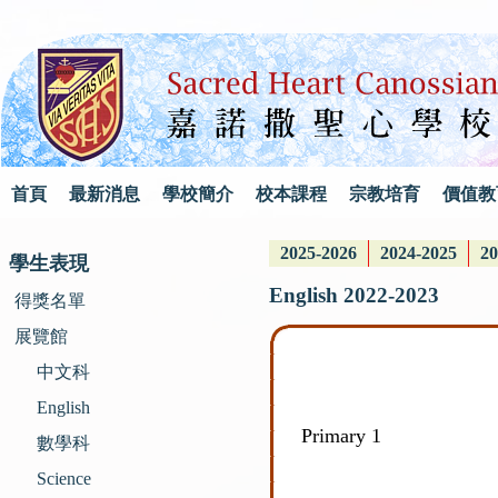
首頁
最新消息
學校簡介
校本課程
宗教培育
價值教
2025-2026
2024-2025
20
學生表現
English 2022-2023
得獎名單
展覽館
中文科
English
Primary 1
數學科
Science