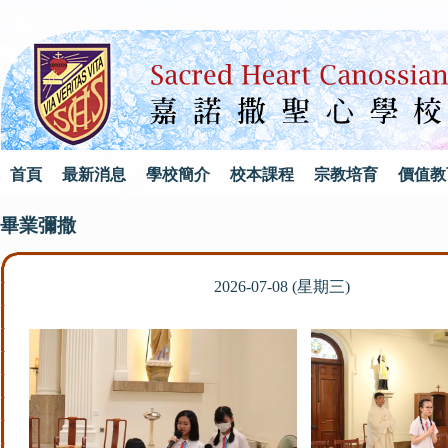
首頁
最新消息
學校簡介
校本課程
宗教培育
價值教
畢業彌撒
2026-07-08 (星期三)