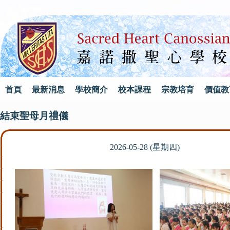
首頁
最新消息
學校簡介
校本課程
宗教培育
價值教
結束聖母月禮儀
2026-05-28 (星期四)