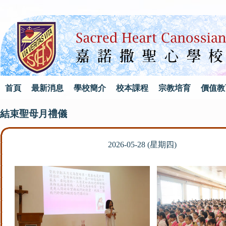
首頁
最新消息
學校簡介
校本課程
宗教培育
價值教
結束聖母月禮儀
2026-05-28 (星期四)