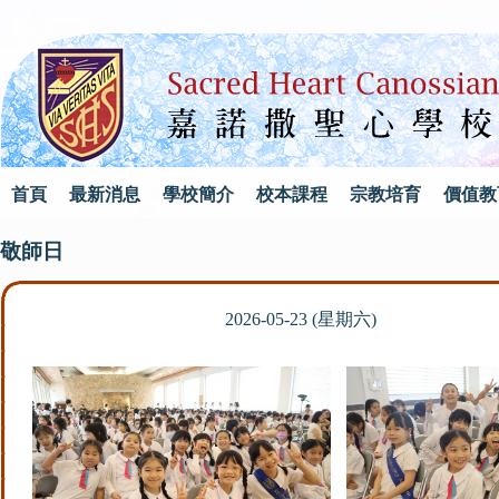
首頁
最新消息
學校簡介
校本課程
宗教培育
價值教
敬師日
2026-05-23 (星期六)