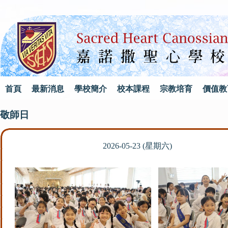
首頁
最新消息
學校簡介
校本課程
宗教培育
價值教
敬師日
2026-05-23 (星期六)