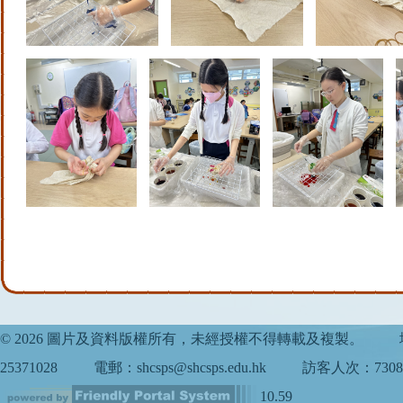
© 2026 圖片及資料版權所有，未經授權不得轉載及複製。
25371028
電郵：shcsps@shcsps.edu.hk
訪客人次：7308
10.59