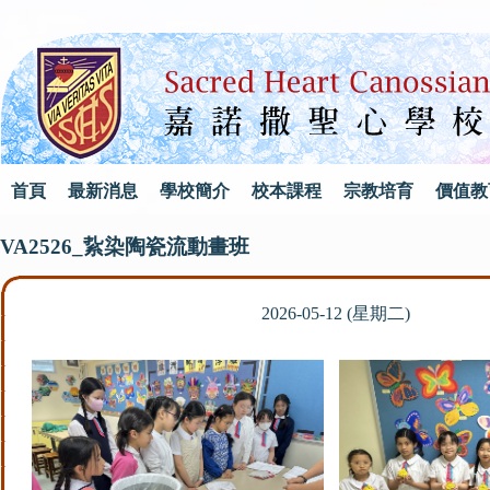
首頁
最新消息
學校簡介
校本課程
宗教培育
價值教
VA2526_紥染陶瓷流動畫班
2026-05-12 (星期二)