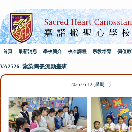
首頁
最新消息
學校簡介
校本課程
宗教培育
價值教
VA2526_紥染陶瓷流動畫班
2026-05-12 (星期二)