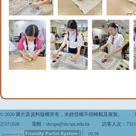
© 2026 圖片及資料版權所有，未經授權不得轉載及複製。
25371028
電郵：shcsps@shcsps.edu.hk
訪客人次：7311
10.59