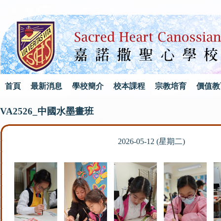
首頁
最新消息
學校簡介
校本課程
宗教培育
價值教
VA2526_中國水墨畫班
2026-05-12 (星期二)