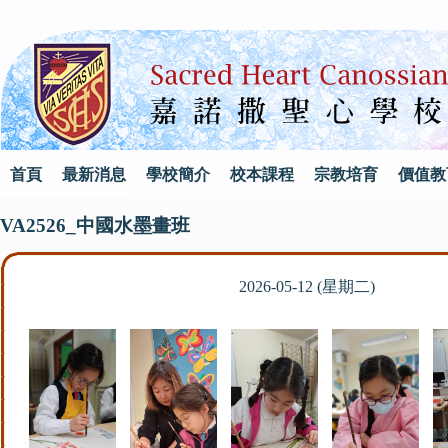
首頁
最新消息
學校簡介
校本課程
宗教培育
價值教
VA2526_中國水墨畫班
2026-05-12 (星期二)