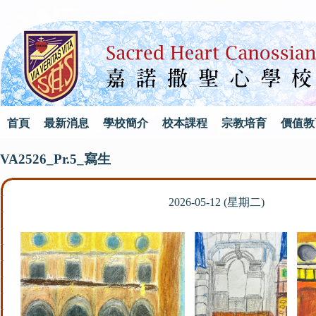
首頁
最新消息
學校簡介
校本課程
宗教培育
價值教
VA2526_Pr.5_寫生
2026-05-12 (星期二)