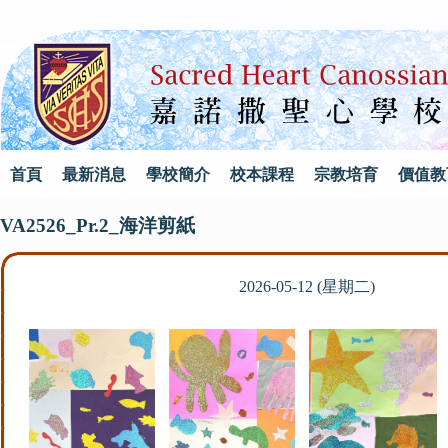
首頁
最新消息
學校簡介
校本課程
宗教培育
價值教
VA2526_Pr.2_海洋剪紙
2026-05-12 (星期二)