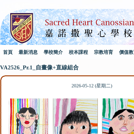
首頁
最新消息
學校簡介
校本課程
宗教培育
價值教
VA2526_Pr.1_自畫像+直線組合
2026-05-12 (星期二)