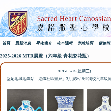
首頁
最新消息
學校簡介
校本課程
宗教培育
價值教
2025-2026 MTR展覽（六年級 青花瓷花瓶）
2026-03-04 (星期三)
堅尼地城地鐵站「港鐵社區畫廊」3月展出19張我校六年級