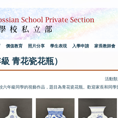
育
價值教育
照片分享
學生表現
入學申請
家長教師會
（六年級 青花瓷花瓶）
活動類
我校六年級同學的視藝作品，題目為青花瓷花瓶。歡迎家長和同學