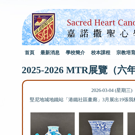
首頁
最新消息
學校簡介
校本課程
宗教培
2025-2026 MTR展覽
2026-03-04 (星期三)
堅尼地城地鐵站「港鐵社區畫廊」3月展出19張