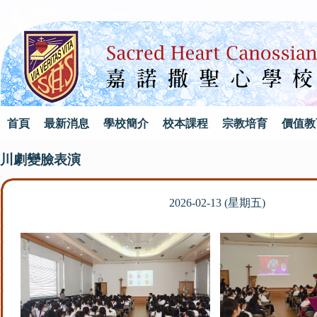
首頁
最新消息
學校簡介
校本課程
宗教培育
價值教
川劇變臉表演
2026-02-13 (星期五)