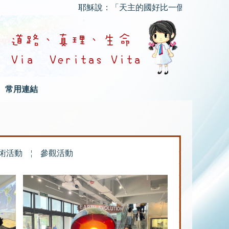
耶穌說：「天主的國好比一個人把種子撒在地裏
常用連結
術活動
¦
參觀活動