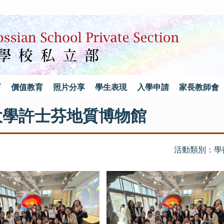
育
價值教育
照片分享
學生表現
入學申請
家長教師會
ng_香港大學許士芬地質博物館
活動類別：學