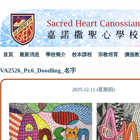
首頁
最新消息
學校簡介
校本課程
宗教培育
價值教
VA2526_Pr.6_Doodling_名字
2025-12-11 (星期四)