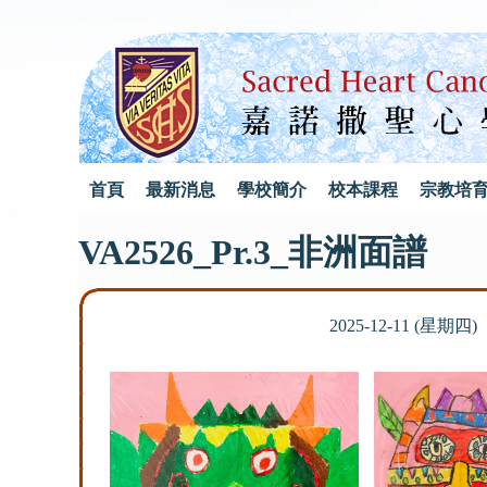
首頁
最新消息
學校簡介
校本課程
宗教培
VA2526_Pr.3_非洲面譜
2025-12-11 (星期四)