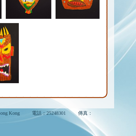
ong Kong
電話：25248301
傳真：