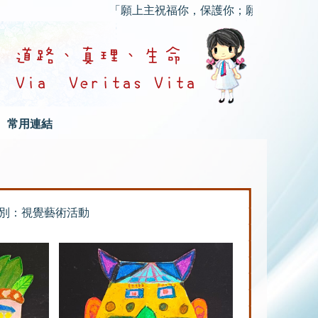
「願上主祝福你，保護你；願上主的慈顏光照你
常用連結
別：視覺藝術活動