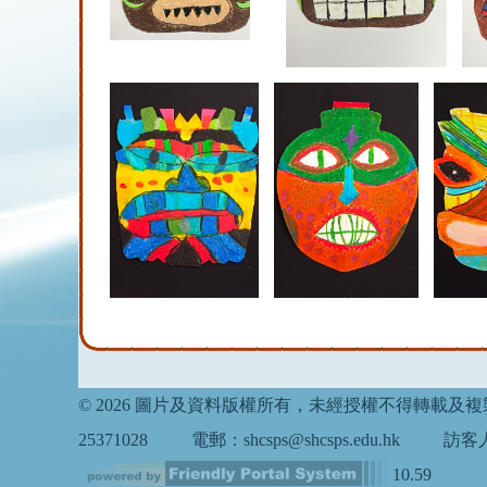
© 2026 圖片及資料版權所有，未經授權不得轉載及
25371028
電郵：shcsps@shcsps.edu.hk
訪客人
10.59