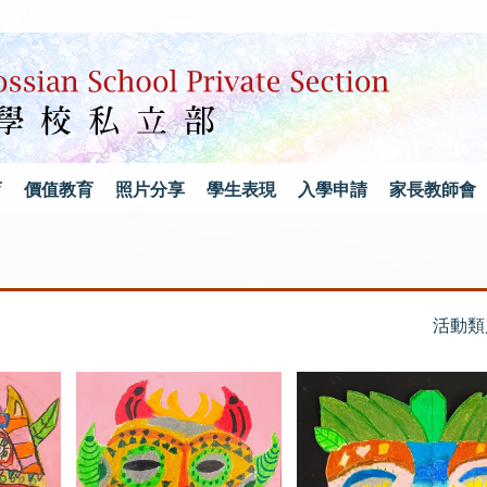
育
價值教育
照片分享
學生表現
入學申請
家長教師會
活動類