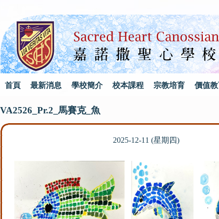
首頁
最新消息
學校簡介
校本課程
宗教培育
價值教
VA2526_Pr.2_馬賽克_魚
2025-12-11 (星期四)