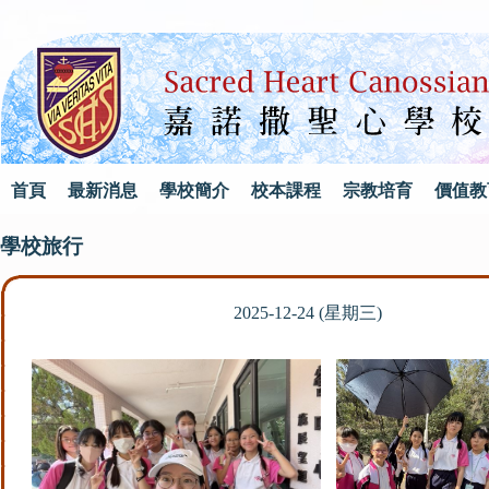
首頁
最新消息
學校簡介
校本課程
宗教培育
價值教
學校旅行
2025-12-24 (星期三)