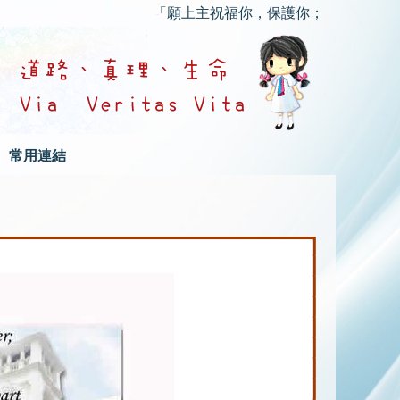
「願上主祝福你，保護你；願上主的慈顏光照
常用連結