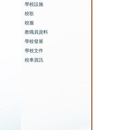
學校設施
校歌
校服
教職員資料
學校發展
學校文件
校車資訊