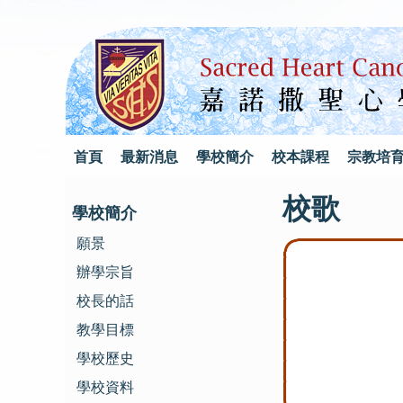
首頁
最新消息
學校簡介
校本課程
宗教培
校歌
學校簡介
願景
辦學宗旨
校長的話
教學目標
學校歷史
學校資料