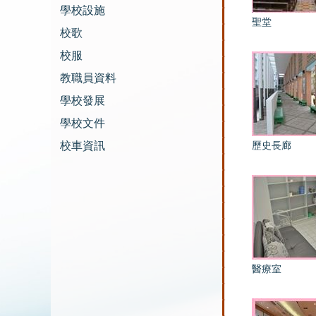
學校設施
聖堂
校歌
校服
教職員資料
學校發展
學校文件
校車資訊
歷史長廊
醫療室