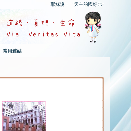
耶穌說：「天主的國好比一個人把種子撒在
常用連結