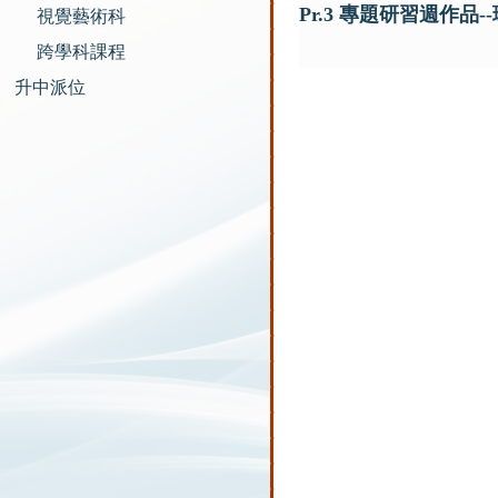
Pr.3 專題研習週作品
視覺藝術科
跨學科課程
升中派位