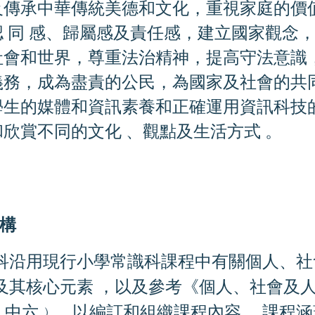
及傳承中華傳統美德和文化，重視家庭的價
認 同 感、歸屬感及責任感，建立國家觀念
社會和世界，尊重法治精神，提高守法意識
義務，成為盡責的公民，為國家及社會的共
學生的媒體和資訊素養和正確運用資訊科技
和
欣賞不同的文化 、觀點及生活方式 。
 構
科沿用現行小學常識科課程中有關個人、社
及其核心元素 ，以及參考《個人、社會及
 至 中六﹚，以編訂和組織課程內容 。課程