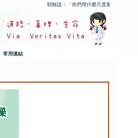
耶穌說：「你們用什麼尺度量給人，也要用什麼尺度量
常用連結