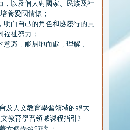
值，以及個人對國家、民族及社
，培養愛國情懷；
，明白自己的角色和應履行的責
同福祉努力；
的意識，能易地而處，理解 、
會及人文教育學習領域的絕大
人文教育學習領域課程指引》
涵蓋六個學習範疇 ：