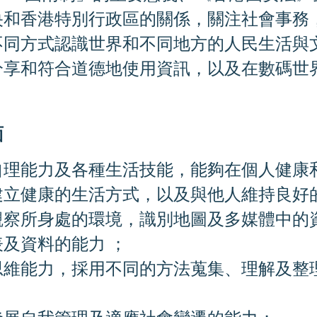
央和香港特別行
政區的關係，關注社會事務
不同方式認識世界和不同地方的人民生活與
分享和
符合道德地使用資訊，以及在數碼世
面
自理能力及各種生活技能，能夠在個人健康
建立健康的生活方式，以及與他人維持良好
觀察所身處的環境，識別地圖及多媒體中的
表及資料的能力 ；
思維能力，採用不同的方法蒐集、理解及整