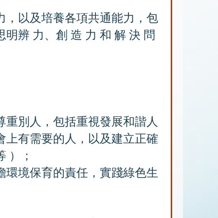
力，以及培養各項共通能力，包
 力、創 造 力 和 解 決 問
尊重別人，包括重視發展和諧人
會上有需要的人，以及建立正確
 ）；
擔環境保育的責任，實踐綠色生