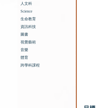
人文科
Science
生命教育
資訊科技
圖書
視覺藝術
音樂
體育
跨學科課程