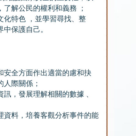
，了解公民的權利和義務 ；
文化特色 ，並學習尋找、整
界中保護自己。
和安全方面作出適當的慮和抉
的人際關係；
資訊，發展理解相關的數據 、
理資料，培養客觀分析事件的能