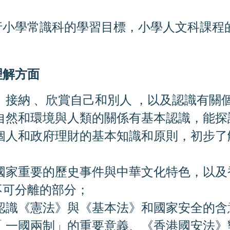
小學常識科的學習目標，小學人文科課程的學
理
解
方
面
、接納 、欣賞自己和別人 ，以及認識有關
自然和環境與人類的關係有基本認識，能探
個人和政府理財的基本知識和原則，初步了
國家重要的歷史事件與中華文化特色，以及
不可分離的部分；
認識《憲法》與《基本法》和國家安全的含
 一國
兩制」的重要意義、《香港國安法》