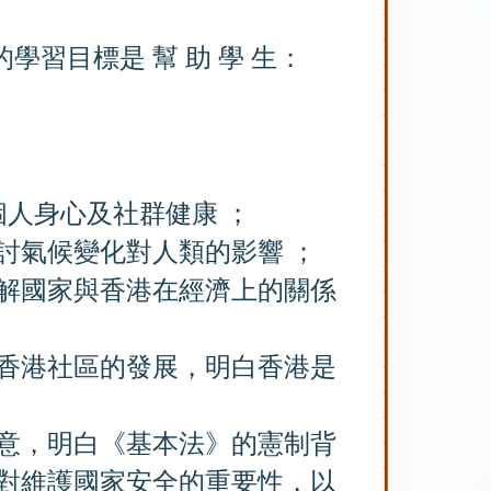
習目標是 幫 助 學 生：
個人身心及社群健康 ；
討氣候變化對人類的影響 ；
解國家與香港在經濟上
的關係
香港社區的發展，明白
香港是
意，明白《基本法》的憲制背
對維護國家安全的重要性，以