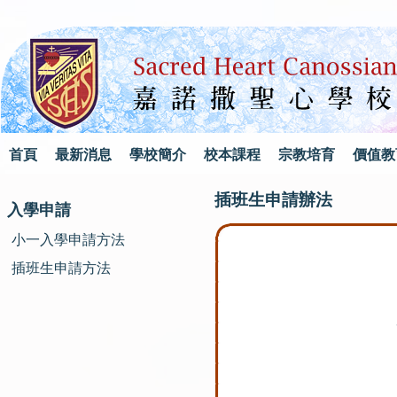
首頁
最新消息
學校簡介
校本課程
宗教培育
價值教
插班生申請辦法
入學申請
小一入學申請方法
插班生申請方法