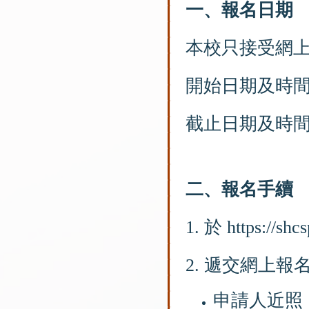
一、報名日期
本校只接受網
開始日期及時間：
截止日期及時間：
二、報名手續
1. 於
https://shc
2. 遞交網上
申請人近照