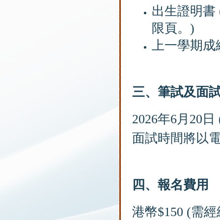
出生證明書
限頁。)
上一學期成
三、
筆試及面
2026年6月20日
面試時間將以電
四、報名費用
港幣$150 (需經