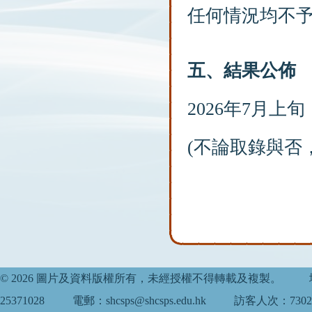
任何情況均不予
五、結果公佈
2026年7月上旬
(不論取錄與否
© 2026 圖片及資料版權所有，未經授權不得轉載及複製。
25371028
電郵：shcsps@shcsps.edu.hk
訪客人次：7302