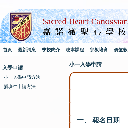
首頁
最新消息
學校簡介
校本課程
宗教培育
價值教
小一入學申請
入學申請
小一入學申請方法
插班生申請方法
一、 報名日期