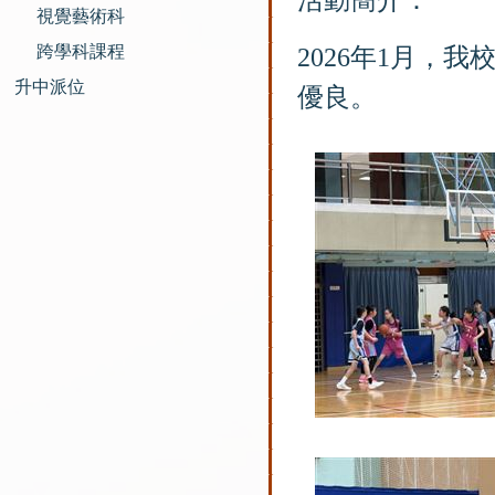
活動簡介：
視覺藝術科
跨學科課程
2026年1月，
升中派位
優良。