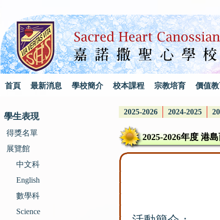
首頁
最新消息
學校簡介
校本課程
宗教培育
價值教
2025-2026
2024-2025
20
學生表現
得獎名單
2025-2026年度
展覽館
中文科
English
數學科
Science