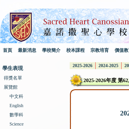
首頁
最新消息
學校簡介
校本課程
宗教培育
價值教
2025-2026
2024-2025
20
學生表現
得獎名單
2025-2026年度
展覽館
中文科
English
2
數學科
Science