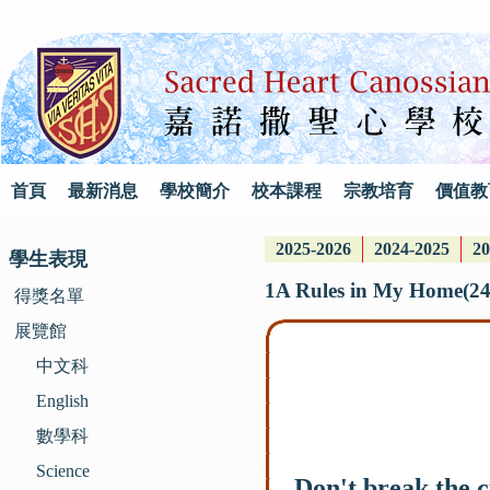
首頁
最新消息
學校簡介
校本課程
宗教培育
價值教
2025-2026
2024-2025
20
學生表現
1A Rules in My Home(24
得獎名單
展覽館
中文科
English
數學科
Science
Don't break the c