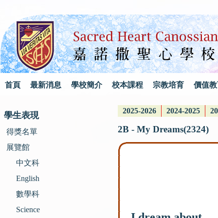
首頁
最新消息
學校簡介
校本課程
宗教培育
價值教
2025-2026
2024-2025
20
學生表現
2B - My Dreams(2324)
得獎名單
展覽館
中文科
English
數學科
Science
I dream about…