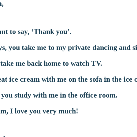
,
t to say, ‘Thank you’.
, you take me to my private dancing and si
 take me back home to watch TV.
at ice cream with me on the sofa in the ice
you study with me in the office room.
m, I love you very much!