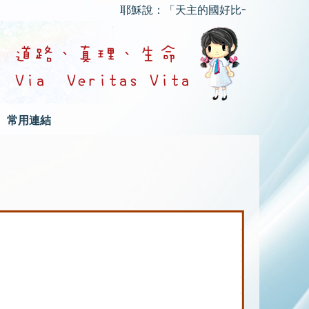
耶穌說：「天主的國好比一個人把種子撒
常用連結