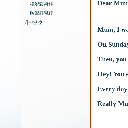
Dear Mum
視覺藝術科
跨學科課程
升中派位
Mum, I wan
On Sundays
Then, you
Hey! You e
Every day 
Really Mu