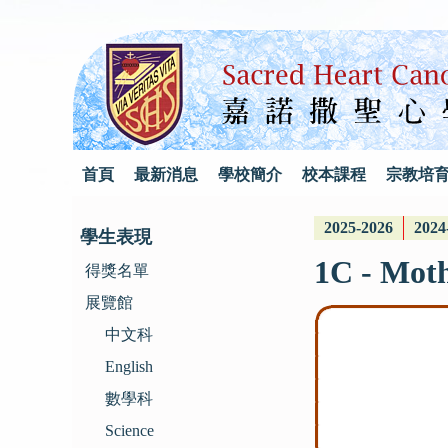
首頁
最新消息
學校簡介
校本課程
宗教培
2025-2026
2024
學生表現
1C - Mot
得獎名單
展覽館
中文科
English
數學科
Science