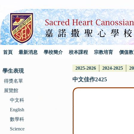
首頁
最新消息
學校簡介
校本課程
宗教培育
價值教
2025-2026
2024-2025
20
學生表現
中文佳作2425
得獎名單
展覽館
中文科
English
數學科
Science