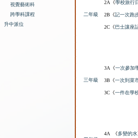
2A《
學校旅行
視覺藝術科
跨學科課程
二年級
2B《
記一次跑
升中派位
2C《
巴士讓座
3A《
一次參加
三年級
3B《
一次到菜
3C《
一件在學校
4A 《
多變的水