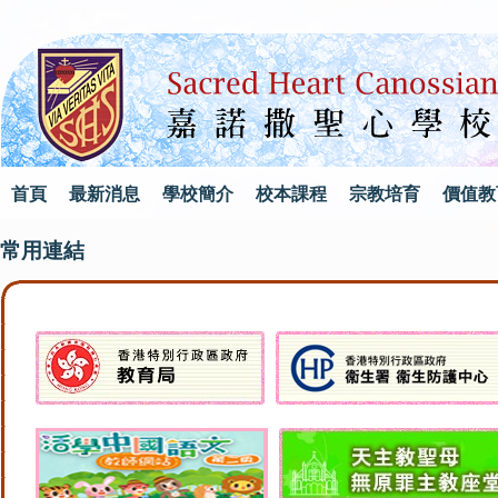
首頁
最新消息
學校簡介
校本課程
宗教培育
價值教
常用連結