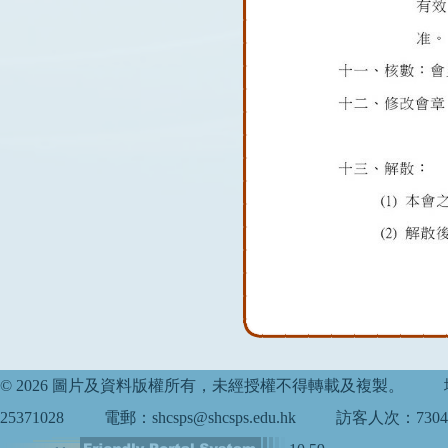
© 2026 圖片及資料版權所有，未經授權不得轉載及複製。
25371028
電郵：shcsps@shcsps.edu.hk
訪客人次：7304