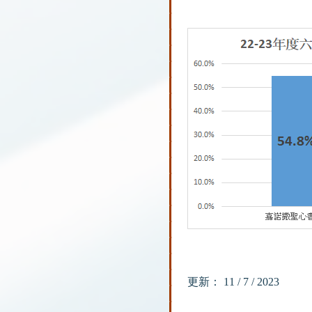
更新： 11 / 7 / 2023