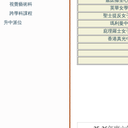
嘉諾撒聖
視覺藝術科
英華女
跨學科課程
聖士提反女
升中派位
瑪利曼
庇理羅士女
香港真光