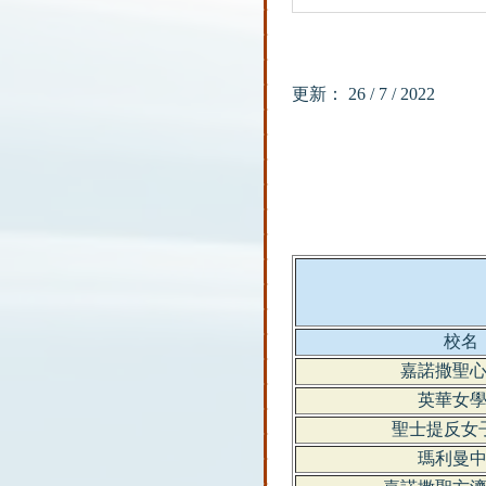
更新： 26 / 7 / 2022
校名
嘉諾撒聖
英華女
聖士提反女
瑪利曼