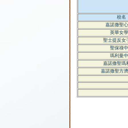
校名
嘉諾撒聖
英華女
聖士提反女
聖保祿
瑪利曼
嘉諾撒聖瑪
嘉諾撒聖方