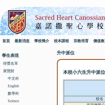
首頁
最新消息
學校簡介
校本課程
宗教培育
價值教
升中派位
學生表現
得獎名單
展覽館
本校小六生升中派
中文科
English
數學科
校名
Science