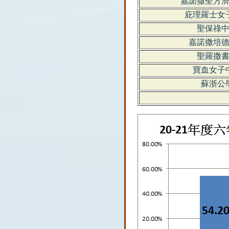
嘉諾撒聖方
庇理羅士女
聖保祿
嘉諾撒培
聖羅撒
寶血女子
蘇浙公