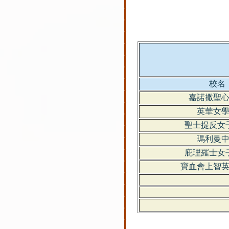
校名
嘉諾撒聖
英華女
聖士提反女
瑪利曼
庇理羅士女
寶血會上智