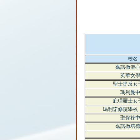
校名
嘉諾撒聖
英華女
聖士提反女
瑪利曼
庇理羅士女
瑪利諾修院學校
聖保祿
嘉諾撒培