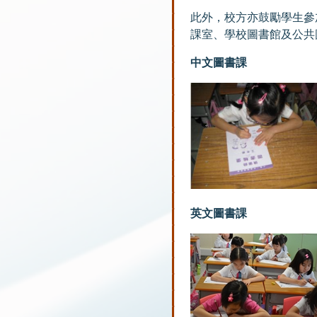
此外，校方亦鼓勵學生參
課室、學校圖書館及公共
中文圖書課
英文圖書課