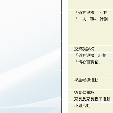
「儀容巡檢」 活動
「一人一職-」計劃
交齊功課榜
「儀容巡檢」計劃
「情心百寶箱」
學生輔導活動
德育壁報板
家長及家長親子活動
小組活動