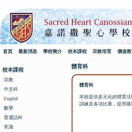
首頁
最新消息
學校簡介
校本課程
宗教培育
價值教
體育科
校本課程
宗教
體育科
中文科
本校提供多元化的體育活
English
訓練及各項比賽，從而吸
數學
普通話科
常識