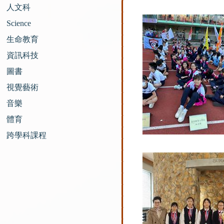
人文科
Science
生命教育
資訊科技
圖書
視覺藝術
音樂
體育
跨學科課程