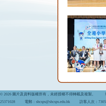
© 2026 圖片及資料版權所有，未經授權不得轉載及複製。
25371028
電郵：shcsps@shcsps.edu.hk
訪客人次：7305