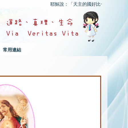
耶穌說：「天主的國好比一個人把種子撒
常用連結