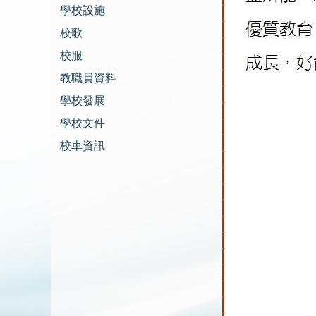
學校設施
校歌
校服
教職員資料
學校發展
學校文件
校車資訊