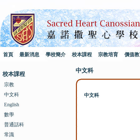
首頁
最新消息
學校簡介
校本課程
宗教培育
價值教
中文科
校本課程
宗教
中文科
中文科
English
數學
普通話科
常識